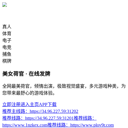
真人
体育
电子
电竞
捕鱼
棋牌
美女荷官 · 在线发牌
全网最美荷官，倾情出演，极致视觉盛宴，多元游戏种类，为
您带来最舒心的游戏体验。
立即注册
进入主页
APP下载
推荐主线路：
https://34.96.227.59:31202
推荐线路：
https://34.96.227.59:31201
推荐线路：
https://www.1nzkex.com
推荐线路：
https://www.plov9r.com