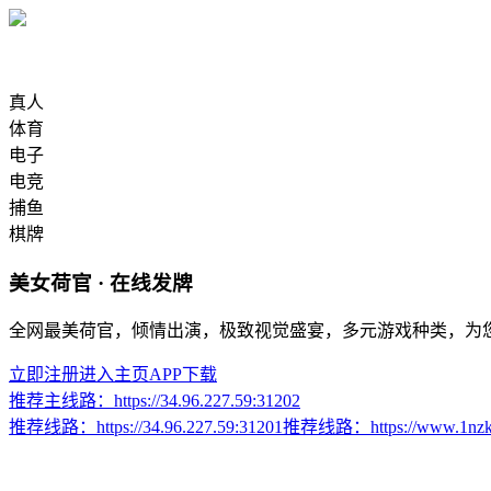
真人
体育
电子
电竞
捕鱼
棋牌
美女荷官 · 在线发牌
全网最美荷官，倾情出演，极致视觉盛宴，多元游戏种类，为
立即注册
进入主页
APP下载
推荐主线路：
https://34.96.227.59:31202
推荐线路：
https://34.96.227.59:31201
推荐线路：
https://www.1nz