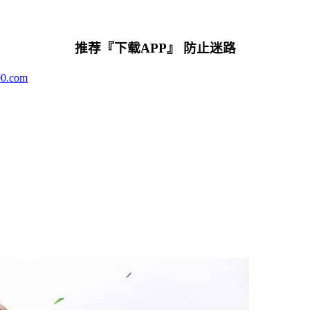
推荐『下载APP』 防止迷路
00.com