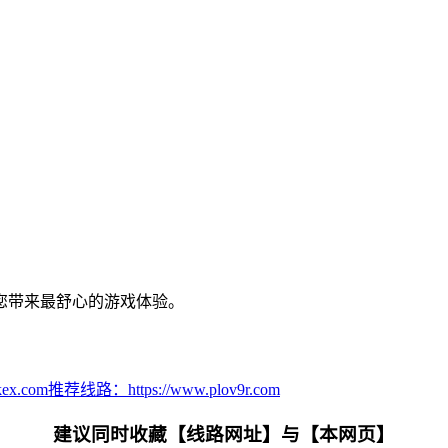
您带来最舒心的游戏体验。
kex.com
推荐线路：
https://www.plov9r.com
建议同时收藏【线路网址】与【本网页】